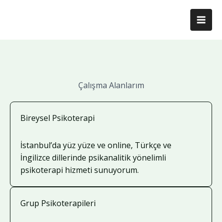
İçeriğe
atla
Çalışma Alanlarım
Bireysel Psikoterapi
İstanbul’da yüz yüze ve online, Türkçe ve
İngilizce dillerinde psikanalitik yönelimli
psikoterapi hizmeti sunuyorum.
Grup Psikoterapileri