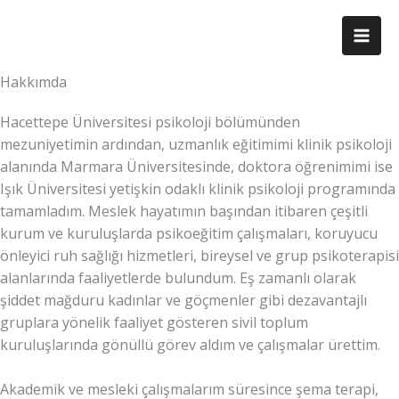
İçeriğe
atla
Hakkımda
Hacettepe Üniversitesi psikoloji bölümünden
mezuniyetimin ardından, uzmanlık eğitimimi klinik psikoloji
alanında Marmara Üniversitesinde, doktora öğrenimimi ise
Işık Üniversitesi yetişkin odaklı klinik psikoloji programında
tamamladım. Meslek hayatımın başından itibaren çeşitli
kurum ve kuruluşlarda psikoeğitim çalışmaları, koruyucu
önleyici ruh sağlığı hizmetleri, bireysel ve grup psikoterapisi
alanlarında faaliyetlerde bulundum. Eş zamanlı olarak
şiddet mağduru kadınlar ve göçmenler gibi dezavantajlı
gruplara yönelik faaliyet gösteren sivil toplum
kuruluşlarında gönüllü görev aldım ve çalışmalar ürettim.
Akademik ve mesleki çalışmalarım süresince şema terapi,