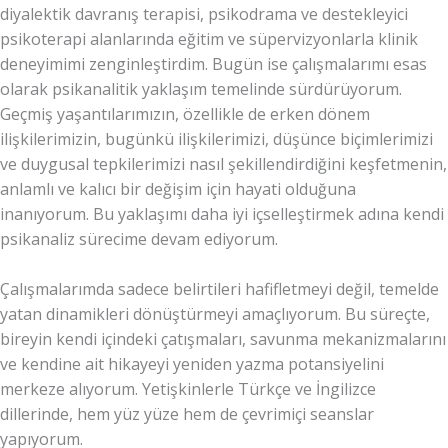
diyalektik davranış terapisi, psikodrama ve destekleyici
psikoterapi alanlarında eğitim ve süpervizyonlarla klinik
deneyimimi zenginleştirdim. Bugün ise çalışmalarımı esas
olarak psikanalitik yaklaşım temelinde sürdürüyorum.
Geçmiş yaşantılarımızın, özellikle de erken dönem
ilişkilerimizin, bugünkü ilişkilerimizi, düşünce biçimlerimizi
ve duygusal tepkilerimizi nasıl şekillendirdiğini keşfetmenin,
anlamlı ve kalıcı bir değişim için hayati olduğuna
inanıyorum. Bu yaklaşımı daha iyi içselleştirmek adına kendi
psikanaliz sürecime devam ediyorum.
Çalışmalarımda sadece belirtileri hafifletmeyi değil, temelde
yatan dinamikleri dönüştürmeyi amaçlıyorum. Bu süreçte,
bireyin kendi içindeki çatışmaları, savunma mekanizmalarını
ve kendine ait hikayeyi yeniden yazma potansiyelini
merkeze alıyorum. Yetişkinlerle Türkçe ve İngilizce
dillerinde, hem yüz yüze hem de çevrimiçi seanslar
yapıyorum.